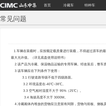
首页
冷藏车
特种车
常见问题
1.车辆在装载时，应按额定载质量进行装载，不得超过原车的最
最大允许值。（详见底盘使用说明书）
2.该产品为冷藏、保温物品运输的专用车辆。经改装后，整车
3.该车辆应在下列条件下使用：
3.1 行驶道路等级不低于四级路面。
3.2 环境温度在-40℃~38℃。
3.3 空气相对湿度不大于 95%（25℃）。
3.4 海拔高度不大于 3000M。
4.冷藏厢体内堆放的货物应注意留有间隙，货物与前板、侧板及后门