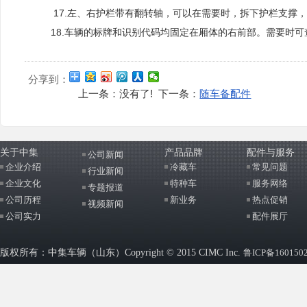
17.左、右护栏带有翻转轴，可以在需要时，拆下护栏支撑，
18.车辆的标牌和识别代码均固定在厢体的右前部。需要时可
分享到：
上一条：没有了! 下一条：
随车备配件
关于中集
产品品牌
配件与服务
公司新闻
企业介绍
冷藏车
常见问题
行业新闻
企业文化
特种车
服务网络
专题报道
公司历程
新业务
热点促销
视频新闻
公司实力
配件展厅
版权所有：中集车辆（山东）Copyright © 2015 CIMC Inc.
鲁ICP备160150