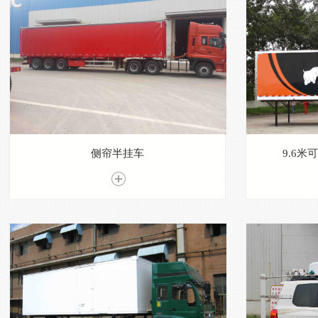
侧帘半挂车
9.6