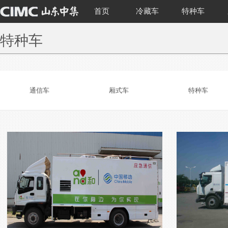
首页
冷藏车
特种车
特种车
通信车
厢式车
特种车