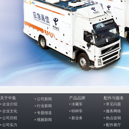
关于中集
产品品牌
配件与服务
公司新闻
企业介绍
冷藏车
常见问题
行业新闻
企业文化
特种车
服务网络
专题报道
公司历程
新业务
热点促销
视频新闻
公司实力
配件展厅