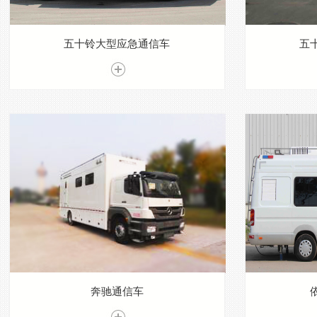
五十铃大型应急通信车
五
奔驰通信车