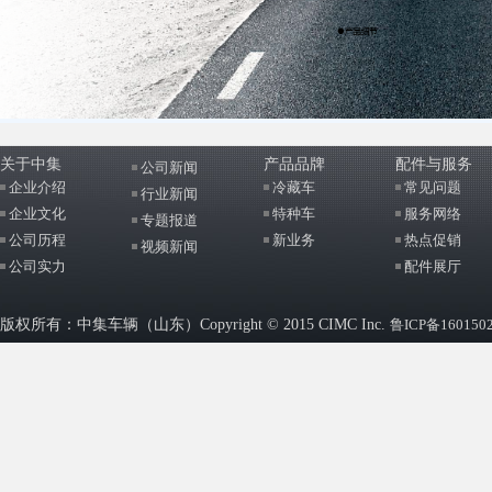
关于中集
产品品牌
配件与服务
公司新闻
企业介绍
冷藏车
常见问题
行业新闻
企业文化
特种车
服务网络
专题报道
公司历程
新业务
热点促销
视频新闻
公司实力
配件展厅
版权所有：中集车辆（山东）Copyright © 2015 CIMC Inc.
鲁ICP备160150