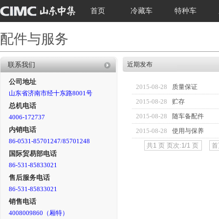
首页
冷藏车
特种车
配件与服务
近期发布
联系我们
公司地址
2015-08-28
质量保证
山东省济南市经十东路8001号
2015-08-28
贮存
总机电话
2015-08-28
随车备配件
4006-172737
内销电话
2015-08-28
使用与保养
86-0531-85701247/85701248
共1 页 页次:1/1 页
首
国际贸易部电话
86-531-85833021
售后服务电话
86-531-85833021
销售电话
4008009860（厢特）