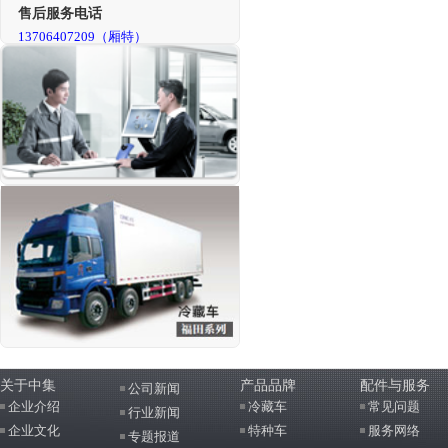
售后服务电话
13706407209（厢特）
关于中集
产品品牌
配件与服务
公司新闻
企业介绍
冷藏车
常见问题
行业新闻
企业文化
特种车
服务网络
专题报道